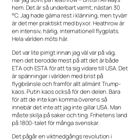
hem. Det är så underbart varmt; nästan 30
°C. Jag hade gärna rest i klänning, men tyvärr
är det mer praktiskt med byxor. Heathrow är
en intensiv, härlig, internationell flygplats.
Hela världen möts här.
Det var lite pirrigt innan jag väl var på väg,
men det berodde mest på att det är både
ETA och ESTA för att ta sig vidare till USA. Det
är spänningar i världen med brist på
flygbränsle och framför allt allmänt Trump-
kaos. Putin kaos också för den delen. Bara
för att de inte kan komma överens så
innebär det inte att jag inte gillar USA. Man
måste skilja på saker och ting. Frihetens land
på 1800-talet för många svenskar.
Det pågår en viktnedgångs revolution i