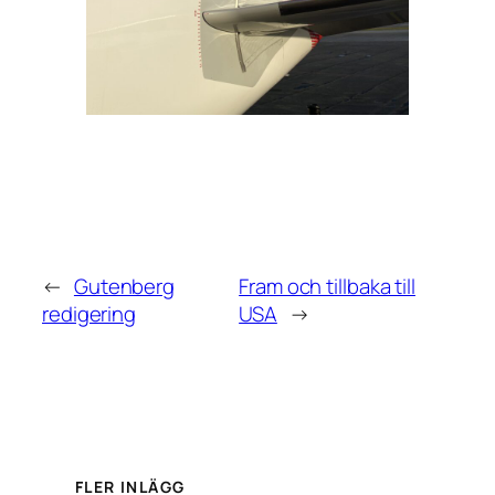
←
Gutenberg
Fram och tillbaka till
redigering
USA
→
FLER INLÄGG