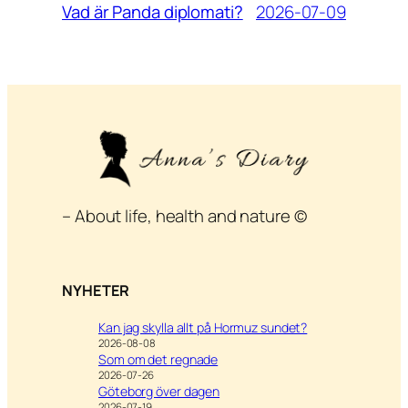
2026-07-09
Vad är Panda diplomati?
– About life, health and nature ©
NYHETER
Kan jag skylla allt på Hormuz sundet?
2026-08-08
Som om det regnade
2026-07-26
Göteborg över dagen
2026-07-19