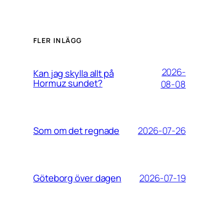
FLER INLÄGG
2026-
Kan jag skylla allt på
Hormuz sundet?
08-08
2026-07-26
Som om det regnade
2026-07-19
Göteborg över dagen