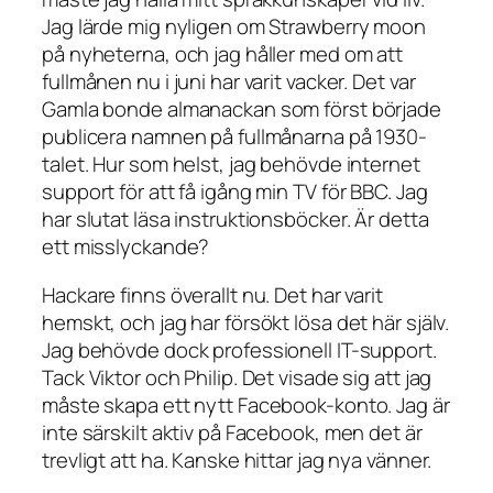
Jag lärde mig nyligen om Strawberry moon
på nyheterna, och jag håller med om att
fullmånen nu i juni har varit vacker. Det var
Gamla bonde almanackan som först började
publicera namnen på fullmånarna på 1930-
talet. Hur som helst, jag behövde internet
support för att få igång min TV för BBC. Jag
har slutat läsa instruktionsböcker. Är detta
ett misslyckande?
Hackare finns överallt nu. Det har varit
hemskt, och jag har försökt lösa det här själv.
Jag behövde dock professionell IT-support.
Tack Viktor och Philip. Det visade sig att jag
måste skapa ett nytt Facebook-konto. Jag är
inte särskilt aktiv på Facebook, men det är
trevligt att ha. Kanske hittar jag nya vänner.