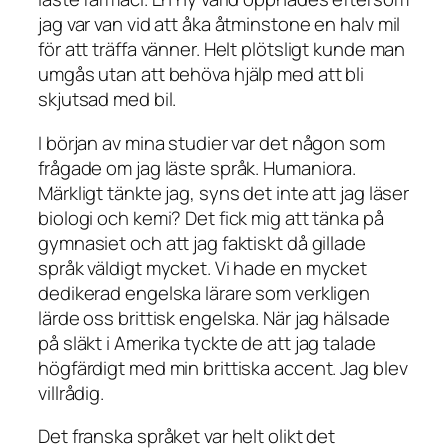
jag var van vid att åka åtminstone en halv mil
för att träffa vänner. Helt plötsligt kunde man
umgås utan att behöva hjälp med att bli
skjutsad med bil.
I början av mina studier var det någon som
frågade om jag läste språk. Humaniora.
Märkligt tänkte jag, syns det inte att jag läser
biologi och kemi? Det fick mig att tänka på
gymnasiet och att jag faktiskt då gillade
språk väldigt mycket. Vi hade en mycket
dedikerad engelska lärare som verkligen
lärde oss brittisk engelska. När jag hälsade
på släkt i Amerika tyckte de att jag talade
högfärdigt med min brittiska accent. Jag blev
villrådig.
Det franska språket var helt olikt det