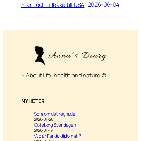
2026-06-04
Fram och tillbaka till USA
– About life, health and nature ©
NYHETER
Som om det regnade
2026-07-26
Göteborg över dagen
2026-07-19
Vad är Panda diplomati?