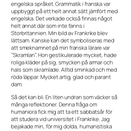
engelska språket. Grammatik i franska var
uppbyggt på ett helt annat sätt jämfört med
engelska. Det verkade också finnas något
helt annat där som inte fanns i
Storbritannien. Min bild av Frankrike blev
lättsam. Kanske kan det symboliseras med
att smeknamnet på min franska lärare var
”Skramlan”. Hon gestikulerade mycket, hade
roliga kläder på sig, smycken på armar och
hals som skramlade. Alltid sminkad och med
röda läppar. Mycket artig, glad och parant
dam.
Så det kan bli. En liten undran som väcker så
många reflektioner. Denna fråga om
humaniora fick mig att ta ett sabbatsår för
att studera vid universitet i Frankrike. Jag
bejakade min, för mig dolda, humanistiska