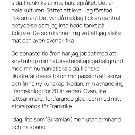
sida. Frankrike är inte bara språket. Det är
hela kulturen. Sättet att leva. Jag förstod
”Skramlan”. Det var då middag fick en central
betydelse som jag inte hade tänkt på
tidigare. De som känner mig vet att jag älskar
mat och även svensk fika.
De senaste tio åren har jag jobbat med att
knyta ihop min naturvetenskapliga bakgrund
med min humanistiska sida. Kanske
illustrerar dessa foton min passion att skriva
och finna ny kunskap. Nedan, min avhandling
i farmakologi för 20 år sedan. Ovan, lite
lättsammare, fortfarande glad, och med mitt
stora patos för Frankrike.
Idag, lite som ”Skramlan”, men utan armband
och halsband.