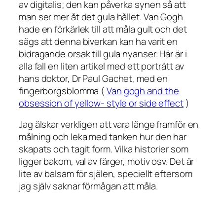
av digitalis; den kan påverka synen så att
man ser mer åt det gula hållet. Van Gogh
hade en förkärlek till att måla gult och det
sägs att denna biverkan kan ha varit en
bidragande orsak till gula nyanser. Här är i
alla fall en liten artikel med ett porträtt av
hans doktor, Dr Paul Gachet, med en
fingerborgsblomma (
Van gogh and the
obsession of yellow- style or side effect
)
Jag älskar verkligen att vara länge framför en
målning och leka med tanken hur den har
skapats och tagit form. Vilka historier som
ligger bakom, val av färger, motiv osv. Det är
lite av balsam för själen, speciellt eftersom
jag själv saknar förmågan att måla.