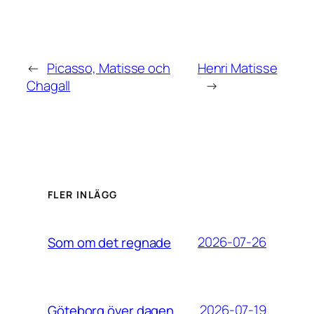
←
Picasso, Matisse och
Henri Matisse
Chagall
→
FLER INLÄGG
2026-07-26
Som om det regnade
2026-07-19
Göteborg över dagen