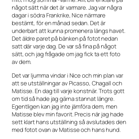
något sätt när det är varmare. Jag var några
dagar i södra Frankrike, Nice närmare
bestämt, för en månad sedan. Det är
underbart att kunna promenera längs havet.
Det äldre paret på bänken på fotot nedan
satt där varje dag. De var så fina på något
sätt, och jag frågade om jag fick ta ett foto
av dem.
Det var ljumma vindar i Nice och min plan var
att se utställningar av Picasso, Chagall och
Matisse. En dag till varje konstnär. Trots gott
om tid så hade jag gärna stannat längre.
Egentligen kan jag inte jämföra dem, men
Matisse blev min favorit. Precis när jag hade
sett klart hans utställning så avslutades den
med fotot ovan av Matisse och hans hund.