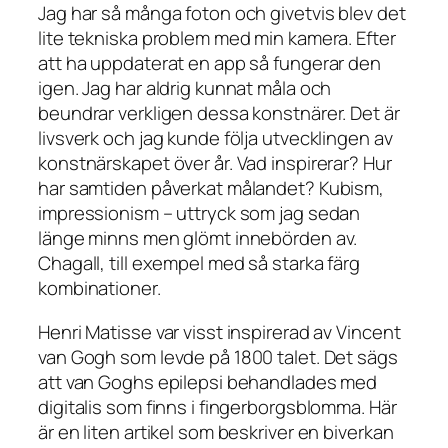
Jag har så många foton och givetvis blev det
lite tekniska problem med min kamera. Efter
att ha uppdaterat en app så fungerar den
igen. Jag har aldrig kunnat måla och
beundrar verkligen dessa konstnärer. Det är
livsverk och jag kunde följa utvecklingen av
konstnärskapet över år. Vad inspirerar? Hur
har samtiden påverkat målandet? Kubism,
impressionism – uttryck som jag sedan
länge minns men glömt innebörden av.
Chagall, till exempel med så starka färg
kombinationer.
Henri Matisse var visst inspirerad av Vincent
van Gogh som levde på 1800 talet. Det sägs
att van Goghs epilepsi behandlades med
digitalis som finns i fingerborgsblomma. Här
är en liten artikel som beskriver en biverkan