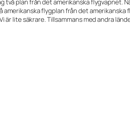
jag två plan från det amerikanska flygvapnet.
vå amerikanska flygplan från det amerikanska f
Vi är lite säkrare. Tillsammans med andra länder