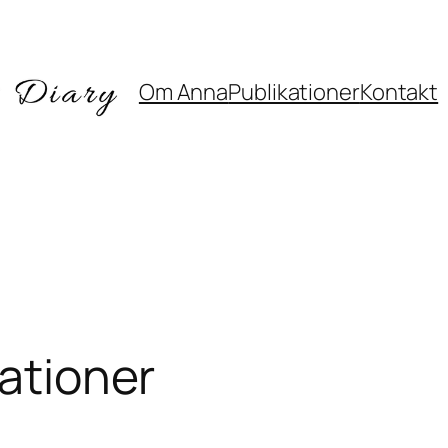
Om Anna
Publikationer
Kontakt
lationer