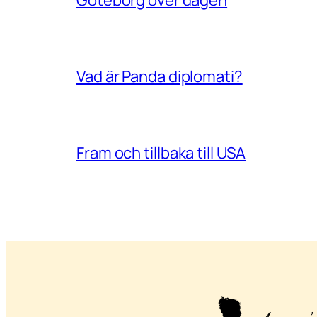
Göteborg över dagen
Vad är Panda diplomati?
Fram och tillbaka till USA