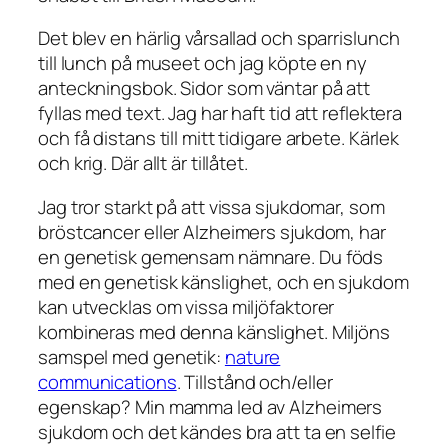
Det blev en härlig vårsallad och sparrislunch
till lunch på museet och jag köpte en ny
anteckningsbok. Sidor som väntar på att
fyllas med text. Jag har haft tid att reflektera
och få distans till mitt tidigare arbete. Kärlek
och krig. Där allt är tillåtet.
Jag tror starkt på att vissa sjukdomar, som
bröstcancer eller Alzheimers sjukdom, har
en genetisk gemensam nämnare. Du föds
med en genetisk känslighet, och en sjukdom
kan utvecklas om vissa miljöfaktorer
kombineras med denna känslighet. Miljöns
samspel med genetik:
nature
communications
. Tillstånd och/eller
egenskap? Min mamma led av Alzheimers
sjukdom och det kändes bra att ta en selfie