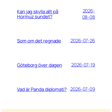
2026-
Kan jag skylla allt på
Hormuz sundet?
08-08
2026-07-26
Som om det regnade
2026-07-19
Göteborg över dagen
2026-07-09
Vad är Panda diplomati?