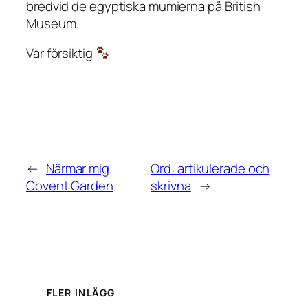
bredvid de egyptiska mumierna på British
Museum.
Var försiktig
←
Närmar mig
Ord: artikulerade och
Covent Garden
skrivna
→
FLER INLÄGG