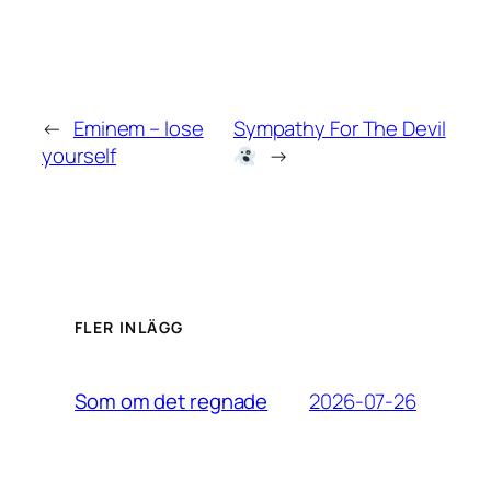
←
Eminem – lose
Sympathy For The Devil
yourself
→
FLER INLÄGG
2026-07-26
Som om det regnade