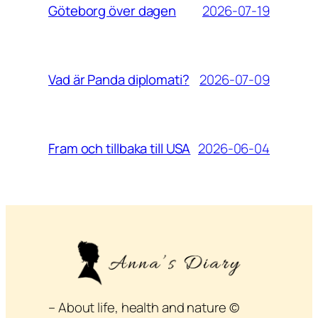
2026-07-19
Göteborg över dagen
2026-07-09
Vad är Panda diplomati?
2026-06-04
Fram och tillbaka till USA
– About life, health and nature ©