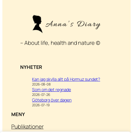
– About life, health and nature ©
NYHETER
Kan jag skylla allt på Hormuz sundet?
2026-08-08
Som om det regnade
2026-07-26
Göteborg över dagen
2026-07-19
MENY
Publikationer