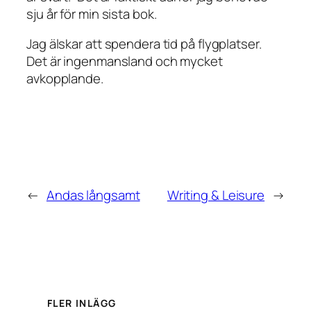
sju år för min sista bok.
Jag älskar att spendera tid på flygplatser.
Det är ingenmansland och mycket
avkopplande.
←
Andas långsamt
Writing & Leisure
→
FLER INLÄGG