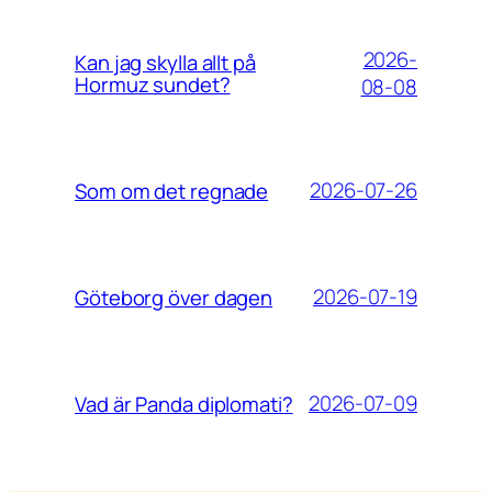
2026-
Kan jag skylla allt på
Hormuz sundet?
08-08
2026-07-26
Som om det regnade
2026-07-19
Göteborg över dagen
2026-07-09
Vad är Panda diplomati?