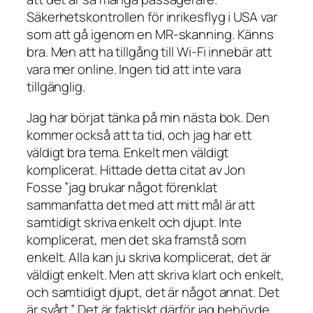
Säkerhetskontrollen för inrikesflyg i USA var
som att gå igenom en MR-skanning. Känns
bra. Men att ha tillgång till Wi-Fi innebär att
vara mer online. Ingen tid att inte vara
tillgänglig.
Jag har börjat tänka på min nästa bok. Den
kommer också att ta tid, och jag har ett
väldigt bra tema. Enkelt men väldigt
komplicerat. Hittade detta citat av Jon
Fosse ”jag brukar något förenklat
sammanfatta det med att mitt mål är att
samtidigt skriva enkelt och djupt. Inte
komplicerat, men det ska framstå som
enkelt. Alla kan ju skriva komplicerat, det är
väldigt enkelt. Men att skriva klart och enkelt,
och samtidigt djupt, det är något annat. Det
är svårt.” Det är faktiskt därför jag behövde