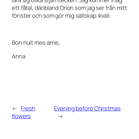
lära sig olika stjärntecken. Jag kommer ihåg
ett fåtal, däribland Orion som jag ser från mitt
fönster och som gör mig sällskap ikväll.
Bon nuit mes amis,
Anna
←
Fresh
Evening before Christmas
flowers
→