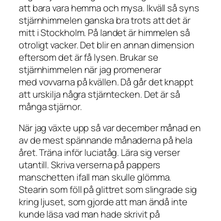
att bara vara hemma och mysa. Ikväll så syns
stjärnhimmelen ganska bra trots att det är
mitt i Stockholm. På landet är himmelen så
otroligt vacker. Det blir en annan dimension
eftersom det är få lysen. Brukar se
stjärnhimmelen när jag promenerar
med vovvarna på kvällen. Då går det knappt
att urskilja några stjärntecken. Det är så
många stjärnor.
När jag växte upp så var december månad en
av de mest spännande månaderna på hela
året. Träna inför luciatåg. Lära sig verser
utantill. Skriva verserna på pappers
manschetten ifall man skulle glömma.
Stearin som föll på glittret som slingrade sig
kring ljuset, som gjorde att man ändå inte
kunde läsa vad man hade skrivit på