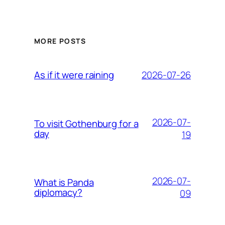
MORE POSTS
2026-07-26
As if it were raining
2026-07-
To visit Gothenburg for a
day
19
2026-07-
What is Panda
diplomacy?
09