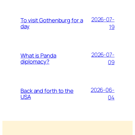
2026-07-
To visit Gothenburg for a
day
19
2026-07-
What is Panda
diplomacy?
09
2026-06-
Back and forth to the
USA
04