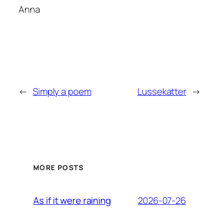
Anna
←
Simply a poem
Lussekatter
→
MORE POSTS
2026-07-26
As if it were raining