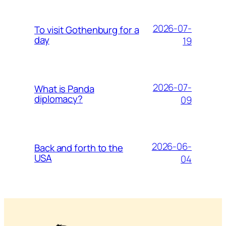
2026-07-
To visit Gothenburg for a
day
19
2026-07-
What is Panda
diplomacy?
09
2026-06-
Back and forth to the
USA
04