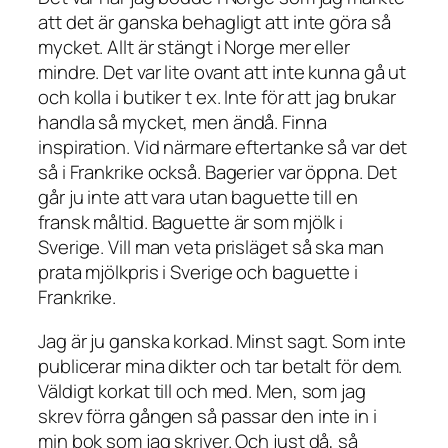
att det är ganska behagligt att inte göra så
mycket. Allt är stängt i Norge mer eller
mindre. Det var lite ovant att inte kunna gå ut
och kolla i butiker t ex. Inte för att jag brukar
handla så mycket, men ändå. Finna
inspiration. Vid närmare eftertanke så var det
så i Frankrike också. Bagerier var öppna. Det
går ju inte att vara utan baguette till en
fransk måltid. Baguette är som mjölk i
Sverige. Vill man veta prisläget så ska man
prata mjölkpris i Sverige och baguette i
Frankrike.
Jag är ju ganska korkad. Minst sagt. Som inte
publicerar mina dikter och tar betalt för dem.
Väldigt korkat till och med. Men, som jag
skrev förra gången så passar den inte in i
min bok som jag skriver. Och just då, så