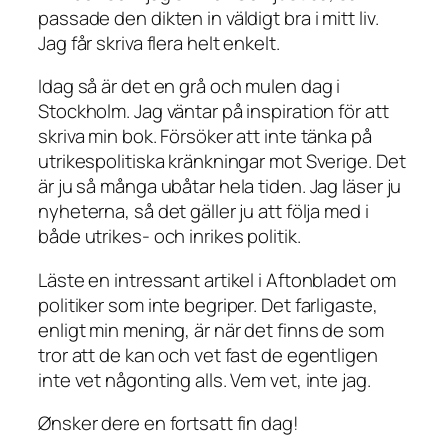
passade den dikten in väldigt bra i mitt liv.
Jag får skriva flera helt enkelt.
Idag så är det en grå och mulen dag i
Stockholm. Jag väntar på inspiration för att
skriva min bok. Försöker att inte tänka på
utrikespolitiska kränkningar mot Sverige. Det
är ju så många ubåtar hela tiden. Jag läser ju
nyheterna, så det gäller ju att följa med i
både utrikes- och inrikes politik.
Läste en intressant artikel i Aftonbladet om
politiker som inte begriper. Det farligaste,
enligt min mening, är när det finns de som
tror att de kan och vet fast de egentligen
inte vet någonting alls. Vem vet, inte jag.
Ønsker dere en fortsatt fin dag!