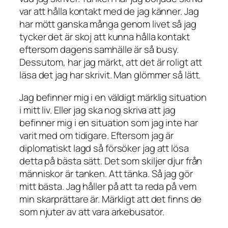
var att hålla kontakt med de jag känner. Jag
har mött ganska många genom livet så jag
tycker det är skoj att kunna hålla kontakt
eftersom dagens samhälle är så busy.
Dessutom, har jag märkt, att det är roligt att
läsa det jag har skrivit. Man glömmer så lätt.
Jag befinner mig i en väldigt märklig situation
i mitt liv. Eller jag ska nog skriva att jag
befinner mig i en situation som jag inte har
varit med om tidigare. Eftersom jag är
diplomatiskt lagd så försöker jag att lösa
detta på bästa sätt. Det som skiljer djur från
människor är tanken. Att tänka. Så jag gör
mitt bästa. Jag håller på att ta reda på vem
min skarprättare är. Märkligt att det finns de
som njuter av att vara arkebusator.