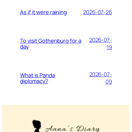
2026-07-26
As if it were raining
2026-07-
To visit Gothenburg for a
day
19
2026-07-
What is Panda
diplomacy?
09