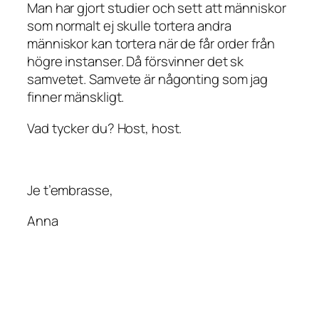
Man har gjort studier och sett att människor
som normalt ej skulle tortera andra
människor kan tortera när de får order från
högre instanser. Då försvinner det sk
samvetet. Samvete är någonting som jag
finner mänskligt.
Vad tycker du? Host, host.
Je t’embrasse,
Anna