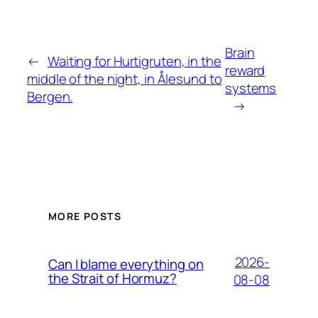
Brain
←
Waiting for Hurtigruten, in the
reward
middle of the night, in Ålesund to
systems
Bergen.
→
MORE POSTS
2026-
Can I blame everything on
the Strait of Hormuz?
08-08