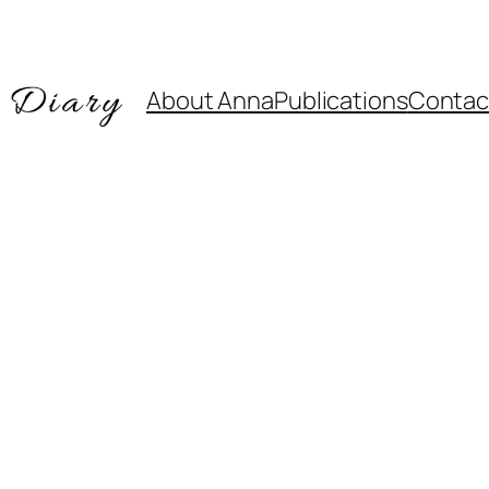
About Anna
Publications
Contac