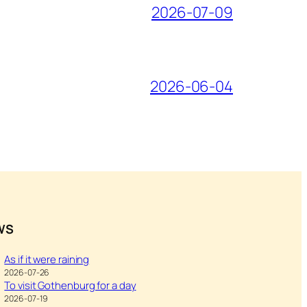
2026-07-09
2026-06-04
WS
As if it were raining
2026-07-26
To visit Gothenburg for a day
2026-07-19