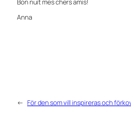
Bon nuit mes chers amis!
Anna
←
För den som vill inspireras och förko