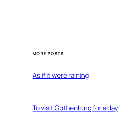
MORE POSTS
As if it were raining
To visit Gothenburg for a day