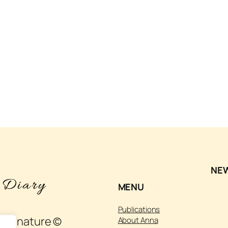
NE
MENU
Publications
 and nature ©
About Anna