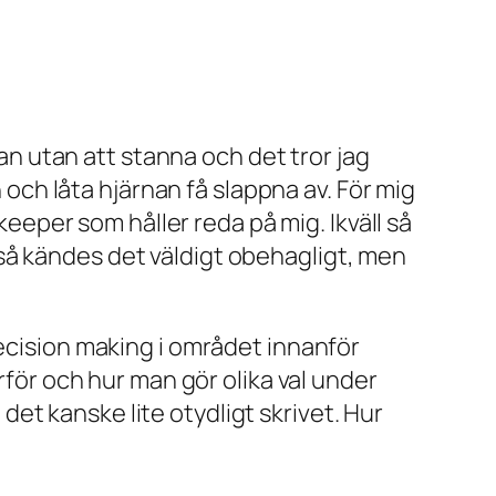
nan utan att stanna och det tror jag
n och låta hjärnan få slappna av. För mig
keeper som håller reda på mig. Ikväll så
så kändes det väldigt obehagligt, men
decision making i området innanför
rför och hur man gör olika val under
 det kanske lite otydligt skrivet. Hur