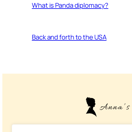
What is Panda diplomacy?
Back and forth to the USA
– About life, health