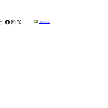
Facebook
Instagram
X
t
Svenska