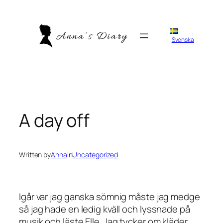
Skip
to
content
Svenska
A day off
Written by
Anna
in
Uncategorized
Igår var jag ganska sömnig måste jag medge
så jag hade en ledig kväll och lyssnade på
musik och läste Elle. Jag tycker om kläder.