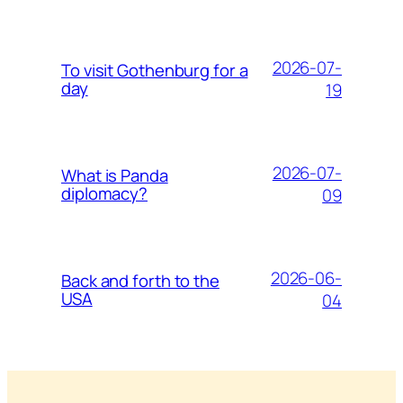
2026-07-
To visit Gothenburg for a
day
19
2026-07-
What is Panda
diplomacy?
09
2026-06-
Back and forth to the
USA
04