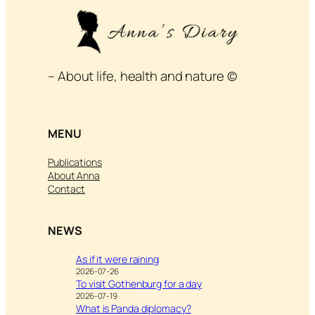
– About life, health and nature ©
MENU
Publications
About Anna
Contact
NEWS
As if it were raining
2026-07-26
To visit Gothenburg for a day
2026-07-19
What is Panda diplomacy?