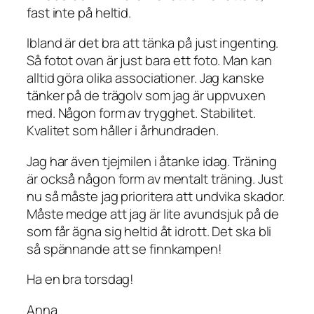
fast inte på heltid.
Ibland är det bra att tänka på just ingenting.
Så fotot ovan är just bara ett foto. Man kan
alltid göra olika associationer. Jag kanske
tänker på de trägolv som jag är uppvuxen
med. Någon form av trygghet. Stabilitet.
Kvalitet som håller i århundraden.
Jag har även tjejmilen i åtanke idag. Träning
är också någon form av mentalt träning. Just
nu så måste jag prioritera att undvika skador.
Måste medge att jag är lite avundsjuk på de
som får ägna sig heltid åt idrott. Det ska bli
så spännande att se finnkampen!
Ha en bra torsdag!
Anna