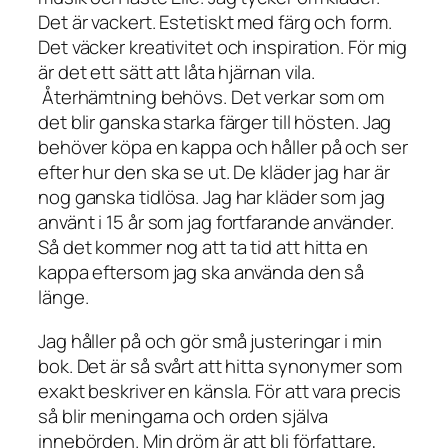
Det är vackert. Estetiskt med färg och form.
Det väcker kreativitet och inspiration. För mig
är det ett sätt att låta hjärnan vila.
Återhämtning behövs. Det verkar som om
det blir ganska starka färger till hösten. Jag
behöver köpa en kappa och håller på och ser
efter hur den ska se ut. De kläder jag har är
nog ganska tidlösa. Jag har kläder som jag
använt i 15 år som jag fortfarande använder.
Så det kommer nog att ta tid att hitta en
kappa eftersom jag ska använda den så
länge.
Jag håller på och gör små justeringar i min
bok. Det är så svårt att hitta synonymer som
exakt beskriver en känsla. För att vara precis
så blir meningarna och orden själva
innebörden. Min dröm är att bli författare,