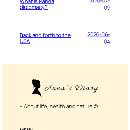
2026-07-
What is Panda
diplomacy?
09
2026-06-
Back and forth to the
USA
04
– About life, health and nature ©
MENU