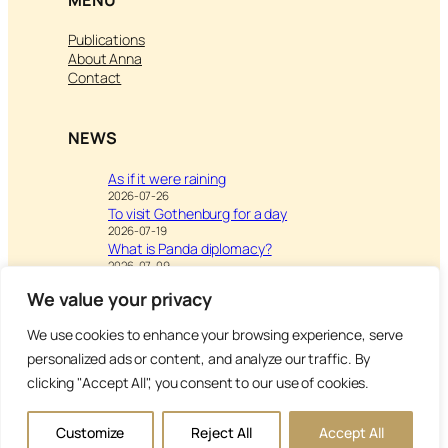
Publications
About Anna
Contact
NEWS
As if it were raining
2026-07-26
To visit Gothenburg for a day
2026-07-19
What is Panda diplomacy?
2026-07-09
We value your privacy
We use cookies to enhance your browsing experience, serve
Visit
Writing & Leisure –
personalized ads or content, and analyze our traffic. By
Inspiration to Education
clicking "Accept All", you consent to our use of cookies.
Copyright Anna’s Diary 2026
Customize
Reject All
Accept All