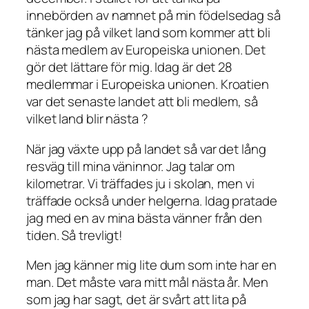
innebörden av namnet på min födelsedag så
tänker jag på vilket land som kommer att bli
nästa medlem av Europeiska unionen. Det
gör det lättare för mig. Idag är det 28
medlemmar i Europeiska unionen. Kroatien
var det senaste landet att bli medlem, så
vilket land blir nästa ?
När jag växte upp på landet så var det lång
resväg till mina väninnor. Jag talar om
kilometrar. Vi träffades ju i skolan, men vi
träffade också under helgerna. Idag pratade
jag med en av mina bästa vänner från den
tiden. Så trevligt!
Men jag känner mig lite dum som inte har en
man. Det måste vara mitt mål nästa år. Men
som jag har sagt, det är svårt att lita på