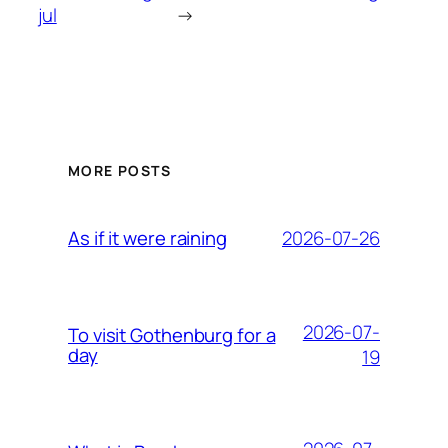
jul
→
MORE POSTS
2026-07-26
As if it were raining
2026-07-
To visit Gothenburg for a
day
19